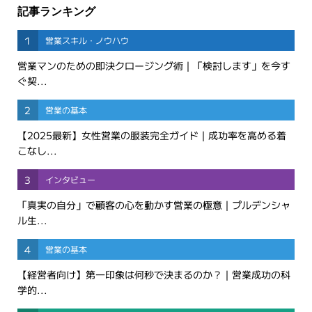
記事ランキング
1
営業スキル・ノウハウ
営業マンのための即決クロージング術｜「検討します」を今す
ぐ契...
2
営業の基本
【2025最新】女性営業の服装完全ガイド｜成功率を高める着
こなし...
3
インタビュー
「真実の自分」で顧客の心を動かす営業の極意｜プルデンシャ
ル生...
4
営業の基本
【経営者向け】第一印象は何秒で決まるのか？｜営業成功の科
学的...