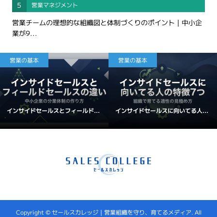
5
営業マネジメント
営業チームの理想的な組織図と体制づくりのポイント｜中小企
業が9...
営業の基本
営業の基本
インサイドセールスとフィールド...
インサイドセールスに向いてる人...
Copyright ©
セールスカレッジ｜営業組織を守り、育てるメディア. All