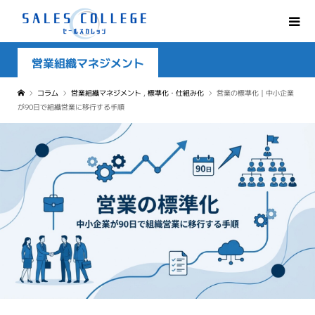
営業組織マネジメント
コラム
営業組織マネジメント
,
標準化・仕組み化
営業の標準化｜中小企業
が90日で組織営業に移行する手順