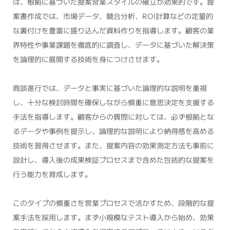
は、根拠に基づいた提案営業スタイルの確立が効果的です。提
案書作成では、市場データ、競合分析、ROI計算などの定量的
な裏付けを豊富に盛り込んだ資料作りを指導します。顧客の業
界特性や事業課題を徹底的に調査し、データに基づいた解決策
を論理的に展開する技術を身につけさせます。
商談進行では、データと事実に基づいた論理的な説明を重視
し、十分な検討時間を確保しながら慎重に意思決定を支援する
手法を指導します。顧客からの質問に対しては、必ず根拠とな
るデータや事例を提示し、論理的な説明により納得感を高める
技術を習得させます。また、提案内容の効果測定方法も事前に
設計し、導入後の成果検証プロセスまで含めた包括的な提案を
行う能力を育成します。
このタイプの慎重さを営業プロセスで活かすため、段階的な提
案手法を採用します。まず小規模なテスト導入から始め、効果