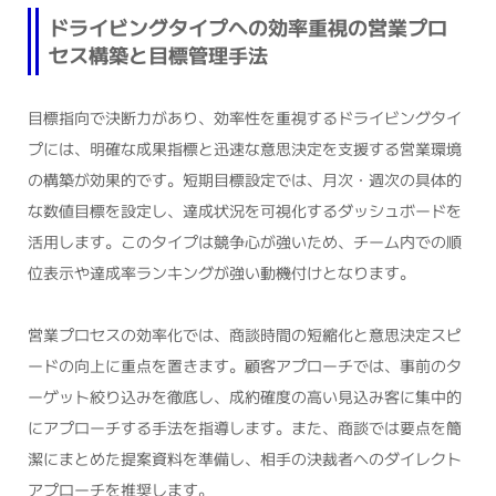
ドライビングタイプへの効率重視の営業プロ
セス構築と目標管理手法
目標指向で決断力があり、効率性を重視するドライビングタイ
プには、明確な成果指標と迅速な意思決定を支援する営業環境
の構築が効果的です。短期目標設定では、月次・週次の具体的
な数値目標を設定し、達成状況を可視化するダッシュボードを
活用します。このタイプは競争心が強いため、チーム内での順
位表示や達成率ランキングが強い動機付けとなります。
営業プロセスの効率化では、商談時間の短縮化と意思決定スピ
ードの向上に重点を置きます。顧客アプローチでは、事前のタ
ーゲット絞り込みを徹底し、成約確度の高い見込み客に集中的
にアプローチする手法を指導します。また、商談では要点を簡
潔にまとめた提案資料を準備し、相手の決裁者へのダイレクト
アプローチを推奨します。