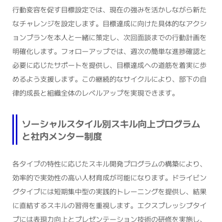
行動変容を促す目標設定では、現在の強みを活かしながら新た
なチャレンジを設定します。目標達成に向けた具体的なアクシ
ョンプランを本人と一緒に策定し、次回面談までの行動計画を
明確化します。フォローアップでは、週次の簡単な進捗確認と
必要に応じたサポートを提供し、目標達成への道筋を着実に歩
めるよう支援します。この継続的なサイクルにより、部下の自
律的成長と組織全体のレベルアップを実現できます。
ソーシャルスタイル別スキル向上プログラム
と社内メンター制度
各タイプの特性に応じたスキル開発プログラムの構築により、
効率的で実効性の高い人材育成が可能になります。ドライビン
グタイプには短期集中型の実践的トレーニングを提供し、結果
に直結するスキルの習得を重視します。エクスプレッシブタイ
プには表現力向上とプレゼンテーション技術の研修を実施し、