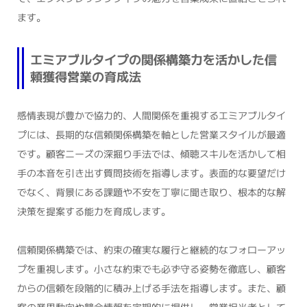
ます。
エミアブルタイプの関係構築力を活かした信
頼獲得営業の育成法
感情表現が豊かで協力的、人間関係を重視するエミアブルタイ
プには、長期的な信頼関係構築を軸とした営業スタイルが最適
です。顧客ニーズの深掘り手法では、傾聴スキルを活かして相
手の本音を引き出す質問技術を指導します。表面的な要望だけ
でなく、背景にある課題や不安を丁寧に聞き取り、根本的な解
決策を提案する能力を育成します。
信頼関係構築では、約束の確実な履行と継続的なフォローアッ
プを重視します。小さな約束でも必ず守る姿勢を徹底し、顧客
からの信頼を段階的に積み上げる手法を指導します。また、顧
客の業界動向や競合情報を定期的に提供し、営業担当者として