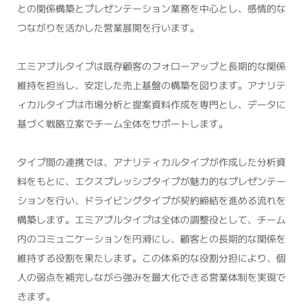
との関係構築とプレゼンテーション業務を中心とし、感情的な
つながりを活かした営業展開を行います。
エミアブルタイプは既存顧客のフォローアップと長期的な関係
維持を担当し、安定した売上基盤の構築を図ります。アナリテ
ィカルタイプは市場分析と提案資料作成を専門とし、データに
基づく戦略立案でチーム全体をサポートします。
タイプ間の連携では、アナリティカルタイプが作成した分析資
料をもとに、エクスプレッシブタイプが魅力的なプレゼンテー
ションを行い、ドライビングタイプが契約締結を進める流れを
構築します。エミアブルタイプは全体の調整役として、チーム
内のコミュニケーションを円滑にし、顧客との長期的な関係を
維持する役割を果たします。この体系的な役割分担により、個
人の弱点を補完しながら強みを最大化できる営業体制を実現で
きます。