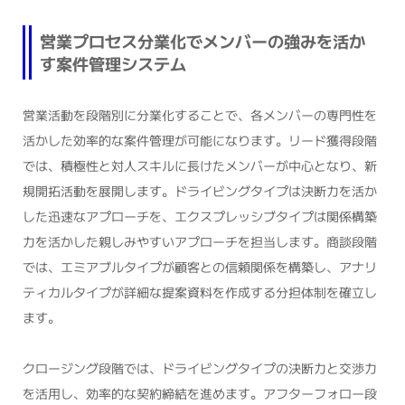
営業プロセス分業化でメンバーの強みを活か
す案件管理システム
営業活動を段階別に分業化することで、各メンバーの専門性を
活かした効率的な案件管理が可能になります。リード獲得段階
では、積極性と対人スキルに長けたメンバーが中心となり、新
規開拓活動を展開します。ドライビングタイプは決断力を活か
した迅速なアプローチを、エクスプレッシブタイプは関係構築
力を活かした親しみやすいアプローチを担当します。商談段階
では、エミアブルタイプが顧客との信頼関係を構築し、アナリ
ティカルタイプが詳細な提案資料を作成する分担体制を確立し
ます。
クロージング段階では、ドライビングタイプの決断力と交渉力
を活用し、効率的な契約締結を進めます。アフターフォロー段