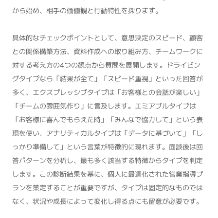
から始め、相手の価値観と行動特性を探ります。
具体的なチェックポイントとして、意思決定のスピード、顧客
との関係構築方法、資料作成への取り組み方、チームワークに
対する考え方の4つの観点から質問を展開します。ドライビン
グタイプなら「結果が全て」「スピード重視」といった回答が
多く、エクスプレッシブタイプは「お客様との会話が楽しい」
「チームの雰囲気作り」に言及します。エミアブルタイプは
「お客様に喜んでもらえた時」「みんなで協力して」という表
現を使い、アナリティカルタイプは「データに基づいて」「し
っかり準備して」という言葉が特徴的に現れます。面談後は回
答パターンを分析し、最も多く該当する特徴からタイプを判定
します。この診断結果を基に、個人に最適化された営業指導プ
ランを策定することが重要ですが、タイプは固定的なものでは
なく、状況や成長によって変化し得る点にも留意が必要です。