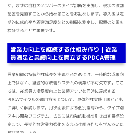
す。まずは自社のメンバーのタイプ診断を実施し、現状の役割
配置を見直すことから始めることをお勧めします。導入後は定
期的に成約率や顧客満足度などの指標を測定し、配置の効果を
検証することが重要です。
営業力向上を継続する仕組み作り｜従業
員満足と業績向上を両立するPDCA管理
営業組織の持続的な成長を実現するためには、一時的な成果向
上ではなく、継続的な改善システムの構築が不可欠です。ここ
では、従業員の満足度向上と業績アップを同時に達成する
PDCAサイクルの運用方法について、具体的な実践手順ととも
に詳しく解説します。月次面談による個別指導から、タイプ別
スキル開発プログラム、さらには内発的動機を引き出す目標設
定まで、長期的な営業力強化を支える仕組み作りを学んでいた
だけるでしょう。