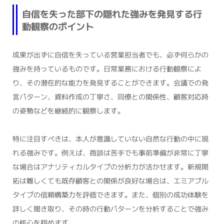
自信を失った部下の隠れた強みを発見する行
動観察のポイント
成果が出ずに自信を失っている営業担当者でも、必ず何らかの
強みを持っているものです。日常業務における行動観察によ
り、その潜在的な能力を発見することができます。会議での発
言パターン、資料作成の丁寧さ、同僚との関係性、顧客対応時
の姿勢などを継続的に観察します。
特に注目すべきは、本人が意識していない自然な行動の中に現
れる強みです。例えば、商談は苦手でも事前準備が非常に丁寧
な場合はアナリティカルタイプの分析力が活かせます。新規開
拓は難しくても既存顧客との関係が良好な場合は、エミアブル
タイプの信頼構築力を評価できます。また、個別の成功体験を
詳しく聞き取り、その時の行動パターンを分析することで強み
の核心を掴めます。