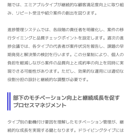
階では、エミアブルタイプが継続的な顧客満足度向上に取り組
み、リピート受注や紹介案件の創出を図ります。
進捗管理システムでは、各段階の責任者を明確化し、案件の移
行タイミングと品質チェックポイントを設定します。週次の進
捗会議では、各タイプの代表者が案件状況を報告し、課題の早
期発見と解決策の検討を行います。この分業制により、個人の
負担を軽減しながら案件の品質向上と成約率の向上を同時に実
現できる可能性があります。ただし、効果的な運用には適切な
役割分担の設計と継続的な調整が必要です。
部下のモチベーション向上と継続成長を促す
プロセスマネジメント
タイプ別の動機付け要因を理解したモチベーション管理が、継
続的な成長を実現する鍵となります。ドライビングタイプには