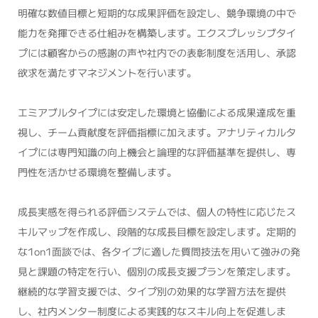
明確な数値目標と短期的な成果評価を設定し、競争環境の中で
能力を発揮できる仕組みを構築します。エクスプレッシブタイ
プには顧客からの感謝の声や社内での表彰制度を活用し、承認
欲求を満たすマネジメントを行います。
エミアブルタイプには安定した環境と協働による成果達成を重
視し、チーム貢献度を評価指標に加えます。アナリティカルタ
イプには専門知識の向上機会と論理的な評価基準を提供し、専
門性を活かせる環境を整備します。
成長実感を得られる評価システムでは、個人の特性に応じたス
キルマップを作成し、段階的な成長目標を設定します。定期的
な1on1面談では、各タイプに適した質問技法を用いて強みの発
見と課題の特定を行い、個別の成長支援プランを策定します。
継続的な学習支援では、タイプ別の効果的な学習方法を提供
し、社内メンター制度による実践的なスキル向上を促進しま