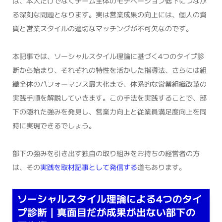
は、本人だけでなくチーム全体のモチベーション低下につなが
る深刻な問題となります。実は営業成果の向上には、個人の資
質と営業スタイルの適切なマッチングが不可欠なのです。
本記事では、ソーシャルスタイル理論に基づく4つのタイプ診
断から始まり、それぞれの特性を活かした指導法、さらには組
織全体のパフォーマンス最大化まで、体系的な営業組織改革の
実践手順を解説していきます。この手法を実践することで、部
下の隠れた強みを発見し、営業力向上と従業員満足度向上を同
時に実現できるでしょう。
部下の強みを引き出す独自の取り組みをお持ちの経営者の方
は、その
実践を取材記事として発信する
道もあります。
ソーシャルスタイル理論による4つのタイ
プ診断｜真面目だが成果が出ない部下の