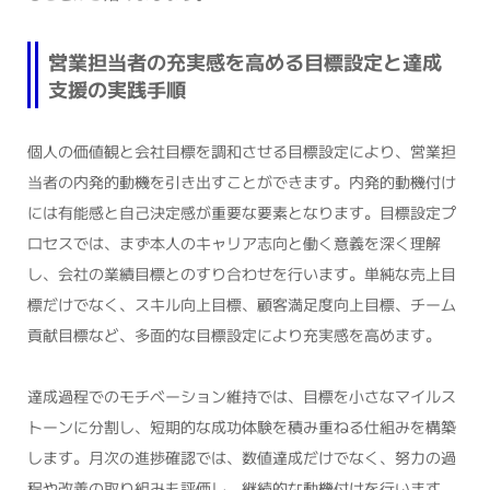
営業担当者の充実感を高める目標設定と達成
支援の実践手順
個人の価値観と会社目標を調和させる目標設定により、営業担
当者の内発的動機を引き出すことができます。内発的動機付け
には有能感と自己決定感が重要な要素となります。目標設定プ
ロセスでは、まず本人のキャリア志向と働く意義を深く理解
し、会社の業績目標とのすり合わせを行います。単純な売上目
標だけでなく、スキル向上目標、顧客満足度向上目標、チーム
貢献目標など、多面的な目標設定により充実感を高めます。
達成過程でのモチベーション維持では、目標を小さなマイルス
トーンに分割し、短期的な成功体験を積み重ねる仕組みを構築
します。月次の進捗確認では、数値達成だけでなく、努力の過
程や改善の取り組みも評価し、継続的な動機付けを行います。