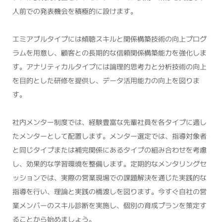
人前での発表機会を積極的に設けます。
エミアブルタイプには傾聴スキルと関係構築技術の向上プログ
ラムを用意し、顧客との長期的な信頼関係構築能力を強化しま
す。アナリティカルタイプには論理的思考力と分析技術の向上
を目的とした研修を提供し、データ活用能力の向上を図りま
す。
社内メンター制度では、経験豊富な先輩社員を各タイプに適し
たメンターとして配置します。メンター選定では、指導対象者
と同じタイプまたは補完関係にあるタイプの組み合わせを考慮
し、効果的な学習環境を整備します。定期的なメンタリングセ
ッションでは、実際の営業現場での課題解決を通じた実践的な
指導を行い、理論と実践の橋渡しを図ります。今すぐ自社の営
業メンバーのスキル診断を実施し、個別の育成プランを策定す
ることから始めましょう。