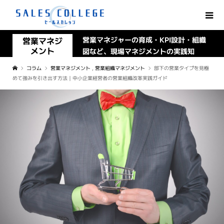
営業マネジ
営業マネジャーの育成・KPI設計・組織
メント
図など、現場マネジメントの実践知
コラム
営業マネジメント
,
営業組織マネジメント
部下の営業タイプを見極
めて強みを引き出す方法｜中小企業経営者の営業組織改革実践ガイド