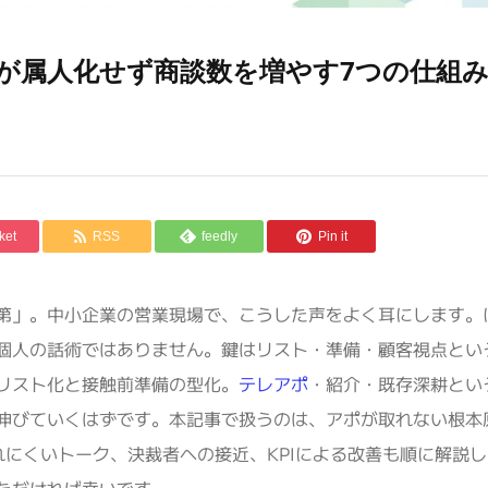
が属人化せず商談数を増やす7つの仕組
ket
RSS
feedly
Pin it
第」。中小企業の営業現場で、こうした声をよく耳にします。
個人の話術ではありません。鍵はリスト・準備・顧客視点とい
リスト化と接触前準備の型化。
テレアポ
・紹介・既存深耕とい
伸びていくはずです。本記事で扱うのは、アポが取れない根本
にくいトーク、決裁者への接近、KPIによる改善も順に解説し