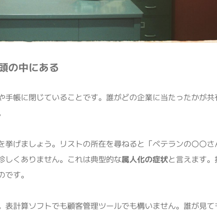
頭の中にある
や手帳に閉じていることです。誰がどの企業に当たったかが共
。
を挙げましょう。リストの所在を尋ねると「ベテランの〇〇さ
珍しくありません。これは典型的な
属人化の症状
と言えます。
のです。
。表計算ソフトでも顧客管理ツールでも構いません。誰が見て