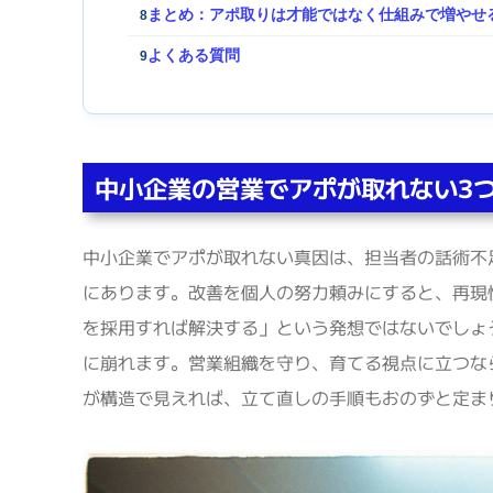
まとめ：アポ取りは才能ではなく仕組みで増やせ
8
よくある質問
9
中小企業の営業でアポが取れない3
中小企業でアポが取れない真因は、担当者の話術不
にあります。改善を個人の努力頼みにすると、再現
を採用すれば解決する」という発想ではないでしょ
に崩れます。営業組織を守り、育てる視点に立つな
が構造で見えれば、立て直しの手順もおのずと定ま