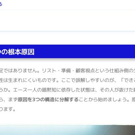
る
つの根本原因
足ではありません。リスト・準備・顧客視点という仕組み側の
性は生まれにくいものです。ここで誤解しやすいのが、「でき
うか。エース一人の暗黙知に依存した状態は、その人が抜けた
ら、まず
原因を3つの構造に分解する
ことから始めましょう。
ります。