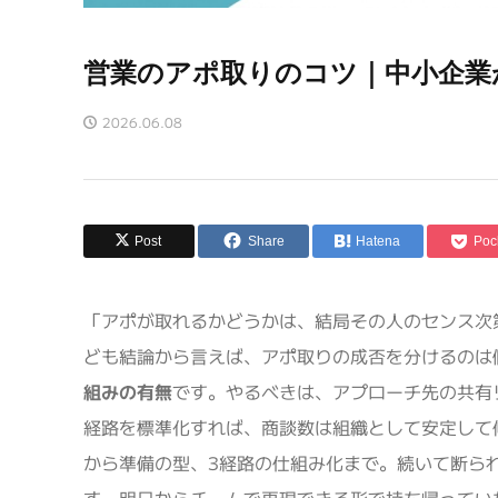
営業のアポ取りのコツ｜中小企業
2026.06.08
Post
Share
Hatena
Poc
「アポが取れるかどうかは、結局その人のセンス次
ども結論から言えば、アポ取りの成否を分けるのは
組みの有無
です。やるべきは、アプローチ先の共有
経路を標準化すれば、商談数は組織として安定して
から準備の型、3経路の仕組み化まで。続いて断られ