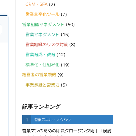
CRM・SFA
(2)
営業効率化ツール
(7)
営業組織マネジメント
(50)
営業マネジメント
(15)
営業組織のリスク対策
(8)
営業育成・教育
(12)
標準化・仕組み化
(19)
経営者の営業戦略
(9)
事業承継と営業力
(5)
記事ランキング
1
営業スキル・ノウハウ
営業マンのための即決クロージング術｜「検討