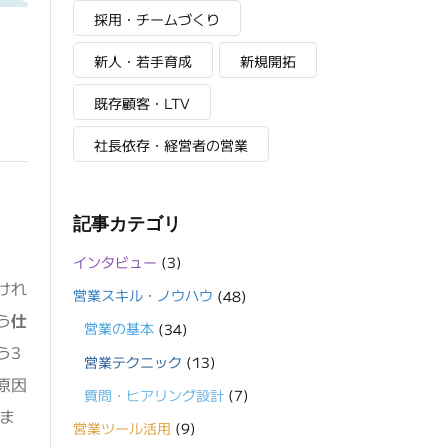
採用・チームづくり
み
新人・若手育成
新規開拓
既存顧客・LTV
社長依存・経営者の営業
記事カテゴリ
インタビュー
(3)
けれ
営業スキル・ノウハウ
(48)
う
仕
営業の基本
(34)
う3
営業テクニック
(13)
原因
質問・ヒアリング設計
(7)
ま
営業ツール活用
(9)