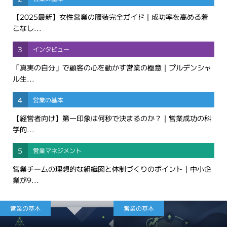
【2025最新】女性営業の服装完全ガイド｜成功率を高める着
こなし...
3
インタビュー
「真実の自分」で顧客の心を動かす営業の極意｜プルデンシャ
ル生...
4
営業の基本
【経営者向け】第一印象は何秒で決まるのか？｜営業成功の科
学的...
5
営業マネジメント
営業チームの理想的な組織図と体制づくりのポイント｜中小企
業が9...
営業の基本
営業の基本