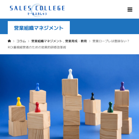
営業組織マネジメント
コラム
営業組織マネジメント
,
営業育成・教育
営業ロープレは意味ない？
ROI重視経営者のための効果的研修改革術