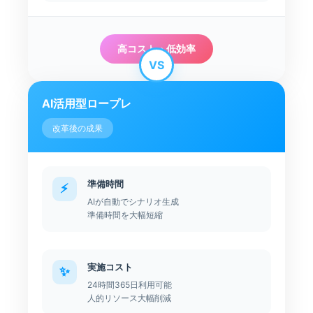
高コスト・低効率
VS
AI活用型ロープレ
改革後の成果
準備時間
⚡
AIが自動でシナリオ生成
準備時間を大幅短縮
実施コスト
✨
24時間365日利用可能
人的リソース大幅削減