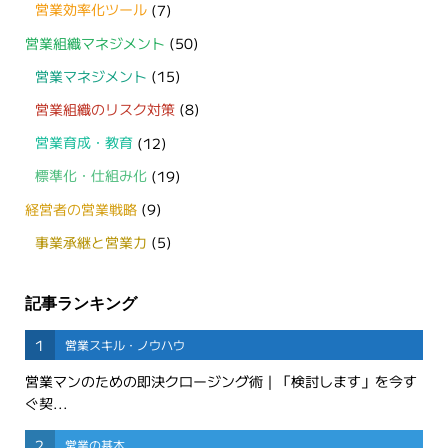
営業効率化ツール
(7)
営業組織マネジメント
(50)
営業マネジメント
(15)
営業組織のリスク対策
(8)
営業育成・教育
(12)
標準化・仕組み化
(19)
経営者の営業戦略
(9)
事業承継と営業力
(5)
記事ランキング
1
営業スキル・ノウハウ
営業マンのための即決クロージング術｜「検討します」を今す
ぐ契...
2
営業の基本