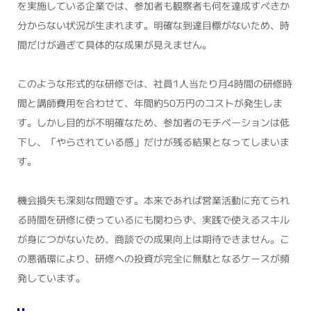
を実施している企業では、参加者も観察者も何を達成すべきか
分からない状況が生まれます。明確な到達目標がないため、時
間だけが過ぎて具体的な成果が見えません。
このような形式的な研修では、社員1人当たり月4時間の研修時
間と講師費用を合わせて、年間約50万円のコストが発生しま
す。しかし目的が不明確なため、参加者のモチベーションは低
下し、「やらされている感」だけが残る結果となってしまいま
す。
機会損失も深刻な問題です。本来であれば営業活動に充てられ
る時間を研修に使っているにも関わらず、実践で使えるスキル
が身につかないため、商談での成果向上は期待できません。こ
の悪循環により、研修への投資が完全に無駄となるケースが頻
発しています。