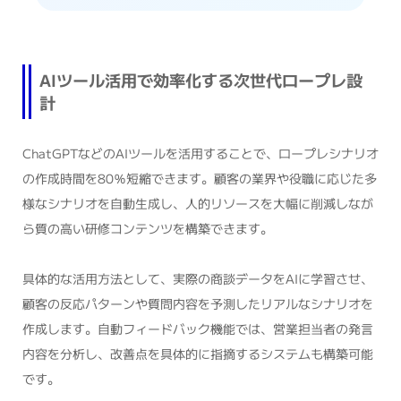
AIツール活用で効率化する次世代ロープレ設
計
ChatGPTなどのAIツールを活用することで、ロープレシナリオ
の作成時間を80％短縮できます。顧客の業界や役職に応じた多
様なシナリオを自動生成し、人的リソースを大幅に削減しなが
ら質の高い研修コンテンツを構築できます。
具体的な活用方法として、実際の商談データをAIに学習させ、
顧客の反応パターンや質問内容を予測したリアルなシナリオを
作成します。自動フィードバック機能では、営業担当者の発言
内容を分析し、改善点を具体的に指摘するシステムも構築可能
です。