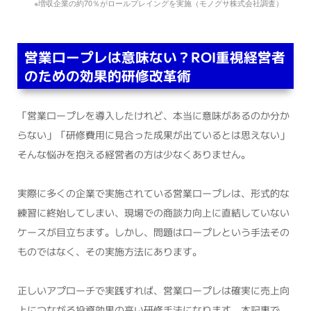
※増収企業の約70％がロールプレイングを実施（モノグサ株式会社調査）
営業ロープレは意味ない？ROI重視経営者
のための効果的研修改革術
「営業ロープレを導入したけれど、本当に意味があるのか分か
らない」「研修費用に見合った成果が出ているとは思えない」
そんな悩みを抱える経営者の方は少なくありません。
実際に多くの企業で実施されている営業ロープレは、形式的な
練習に終始してしまい、現場での商談力向上に直結していない
ケースが目立ちます。しかし、問題はロープレという手法その
ものではなく、その実施方法にあります。
正しいアプローチで実践すれば、営業ロープレは確実に売上向
上につながる投資効果の高い研修手法になります。本記事で