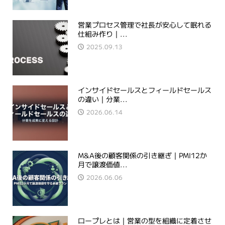
営業プロセス管理で社長が安心して眠れる
仕組み作り｜...
2025.09.13
インサイドセールスとフィールドセールス
の違い｜分業...
2026.06.14
M&A後の顧客関係の引き継ぎ｜PMI12か
月で譲渡価値...
2026.06.06
ロープレとは｜営業の型を組織に定着させ