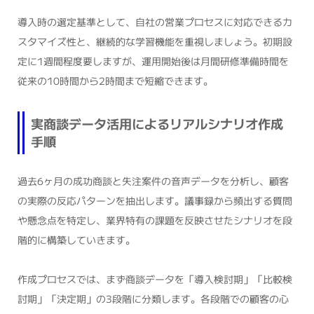
導入時の選定基準として、自社の営業プロセスに対応できるカ
スタマイズ性と、継続的な学習機能を重視しましょう。初期設
定に1週間程度要しますが、運用開始後は月間研修準備時間を
従来の10時間から2時間まで短縮できます。
実商談データ活用によるリアルシナリオ作成
手順
過去6ヶ月の成功商談と失注案件の音声データを分析し、顧客
の実際の反応パターンを抽出します。議事録から頻出する質問
や懸念点を特定し、業界特有の課題を反映させたシナリオを段
階的に構築していきます。
作成プロセスでは、まず商談データを「導入検討期」「比較検
討期」「決定期」の3段階に分類します。各段階での顧客の心