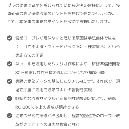
プレの効果に疑問を感じられていた経営者の皆様にとって、投
資価値の高い研修改革のヒントをお届けできたでしょうか。こ
こで、本記事の重要なポイントを改めて整理いたします。
営業ロープレが意味ないと感じる原因は手法自体ではな
く、目的不明確・フィードバック不足・練習量不足という
実施方法の問題
AIツールを活用したシナリオ作成により、研修準備時間を
80％短縮しながら質の高いコンテンツを構築可能
実際の商談データを基にしたリアルなシナリオ作成で、現
場で即座に活用できるスキルの習得を実現
継続的な改善サイクルと定量的な効果測定により、研修
ROI200％以上の達成が期待できる
従来の形式的研修から脱却し、経営的視点でのロープレ改
革が売上向上への確実な投資となる