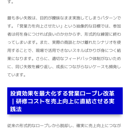
す。
最も多い失敗は、目的が曖昧なまま実施してしまうパターンで
す。「営業力を向上させたい」という抽象的な目標では、参加
者は何を身につければ良いのか分からず、形式的な練習に終わ
ってしまいます。また、実際の商談とかけ離れたシナリオを使
用することで、現場で活用できないスキルばかりが身につく結
果になります。さらに、適切なフィードバック体制がないため
に、同じ失敗を繰り返し、成長につながらないケースも頻発し
ています。
投資効果を最大化する営業ロープレ改革
｜研修コストを売上向上に直結させる実
践法
従来の形式的なロープレから脱却し、確実に売上向上につなが