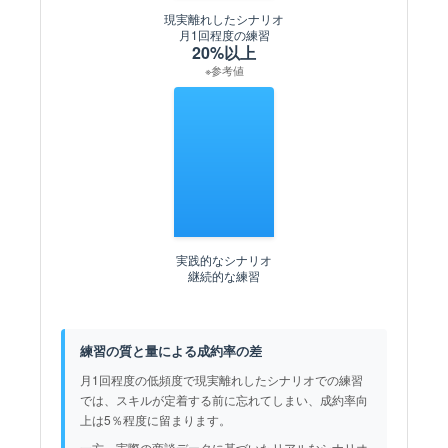
現実離れしたシナリオ
月1回程度の練習
20%以上
※参考値
実践的なシナリオ
継続的な練習
練習の質と量による成約率の差
月1回程度の低頻度で現実離れしたシナリオでの練習
では、スキルが定着する前に忘れてしまい、成約率向
上は5％程度に留まります。
一方、実際の商談データに基づいたリアルなシナリオ