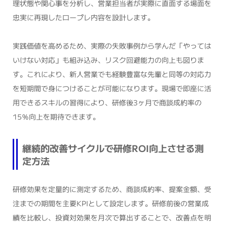
理状態や関心事を分析し、営業担当者が実際に直面する場面を
忠実に再現したロープレ内容を設計します。
実践価値を高めるため、実際の失敗事例から学んだ「やっては
いけない対応」も組み込み、リスク回避能力の向上も図りま
す。これにより、新人営業でも経験豊富な先輩と同等の対応力
を短期間で身につけることが可能になります。現場で即座に活
用できるスキルの習得により、研修後3ヶ月で商談成約率の
15％向上を期待できます。
継続的改善サイクルで研修ROI向上させる測
定方法
研修効果を定量的に測定するため、商談成約率、提案金額、受
注までの期間を主要KPIとして設定します。研修前後の営業成
績を比較し、投資対効果を月次で算出することで、改善点を明