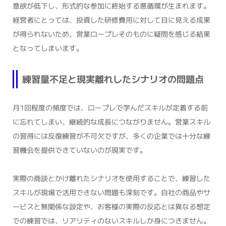
意欲が低下し、形式的な参加に終始する悪循環が生まれます。
経営者にとっては、投資した研修費用に対して目に見える成果
が得られないため、営業ロープレそのものに疑問を感じる結果
となってしまいます。
練習量不足と現実離れしたシナリオの問題点
月1回程度の頻度では、ロープレで学んだスキルが定着する前
に忘れてしまい、継続的な成長につながりません。営業スキル
の習得には反復練習が不可欠ですが、多くの企業では十分な練
習機会を提供できていないのが現実です。
実際の商談とかけ離れたシナリオを使用することで、練習した
スキルが現場で活用できない問題も深刻です。自社の商品やサ
ービスと無関係な設定や、お客様の実際の反応とは異なる想定
での練習では、リアリティのないスキルしか身につきません。