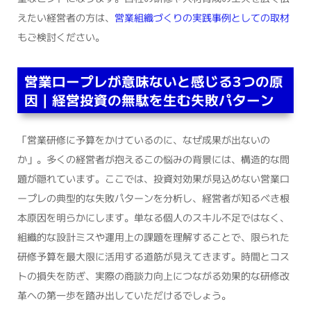
えたい経営者の方は、
営業組織づくりの実践事例としての取材
もご検討ください。
営業ロープレが意味ないと感じる3つの原
因｜経営投資の無駄を生む失敗パターン
「営業研修に予算をかけているのに、なぜ成果が出ないの
か」。多くの経営者が抱えるこの悩みの背景には、構造的な問
題が隠れています。ここでは、投資対効果が見込めない営業ロ
ープレの典型的な失敗パターンを分析し、経営者が知るべき根
本原因を明らかにします。単なる個人のスキル不足ではなく、
組織的な設計ミスや運用上の課題を理解することで、限られた
研修予算を最大限に活用する道筋が見えてきます。時間とコス
トの損失を防ぎ、実際の商談力向上につながる効果的な研修改
革への第一歩を踏み出していただけるでしょう。