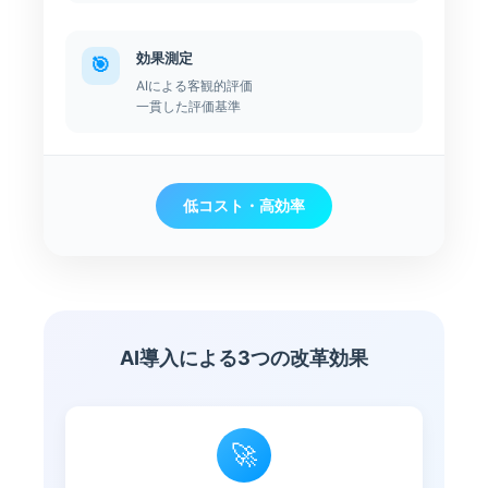
効果測定
🎯
AIによる客観的評価
一貫した評価基準
低コスト・高効率
AI導入による3つの改革効果
🚀