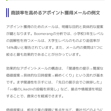
商談率を高めるアポイント獲得メールの例文
アポイント獲得のためのメールは、明確な目的と具体的な提案
が鍵となります。Boomerangの分析では、小学校3年生レベル
の読解性を持つメールは、大学生レベルのものより返信率が
14%高いと報告されています。また、メール内の質問は1つに
絞ると最も効果的であることが分かっています。
効果的なアポイントメールの構造は、「関連性の提示→簡潔な
価値提案→具体的な日時提案→締めくくり」という流れが基本
です。まず関連性を示すには、「先日の展示会でご挨拶した」
「○○様のLikedInの投稿を拝見し」など、接点や情報源を明記
することで、唐突さを軽減できます。
価値提案は、相手企業の課題に焦点を当て、貴社がどのように