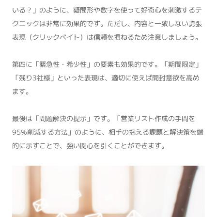
いる？」のように、疑問形や数字を使って好奇心を刺激するテ
クニックは非常に効果的です。ただし、内容と一致しない誇張
表現（クリックベイト）は信頼を損ねるため注意しましょう。
第四に「緊急性・希少性」の要素も効果的です。「期間限定」
「残り3社様」といった表現は、適切に使えば開封意欲を高め
ます。
最後は「問題解決の提示」です。「営業リスト作成の手間を
95%削減する方法」のように、相手の抱える課題と解決策を端
的に示すことで、強い関心を引くことができます。