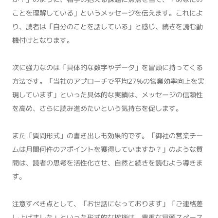
ことを理解している」というメッセージを伝えます。これによ
り、読者は「自分のことを話している」と感じ、続きを読む動
機付けとなります。
次に強力なのは「具体的な数字やデータ」を冒頭に持ってくる
方法です。「当社のアプローチで平均27%の営業効率向上を実
現しています」といった具体的な実績は、メッセージの信頼性
を高め、さらに読み進めたいという気持ちを促します。
また「質問形式」の書き出しも効果的です。「御社の営業チー
ムは月間何件のアポイントを獲得していますか？」のような質
問は、読者の思考を活性化させ、自然と続きを読むよう導きま
す。
注意すべき点として、「お世話になっております」「ご連絡差
し上げました」といった形式的な挨拶は、貴重な冒頭スペース