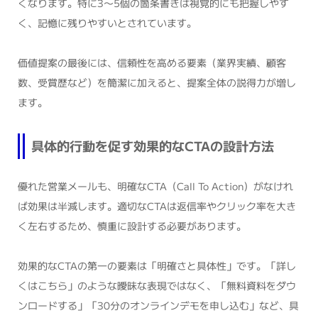
くなります。特に3〜5個の箇条書きは視覚的にも把握しやす
く、記憶に残りやすいとされています。
価値提案の最後には、信頼性を高める要素（業界実績、顧客
数、受賞歴など）を簡潔に加えると、提案全体の説得力が増し
ます。
具体的行動を促す効果的なCTAの設計方法
優れた営業メールも、明確なCTA（Call To Action）がなけれ
ば効果は半減します。適切なCTAは返信率やクリック率を大き
く左右するため、慎重に設計する必要があります。
効果的なCTAの第一の要素は「明確さと具体性」です。「詳し
くはこちら」のような曖昧な表現ではなく、「無料資料をダウ
ンロードする」「30分のオンラインデモを申し込む」など、具