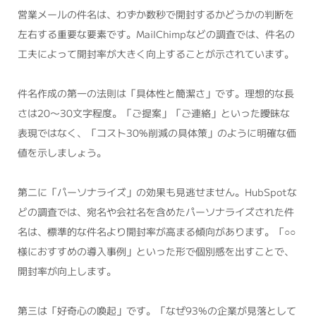
営業メールの件名は、わずか数秒で開封するかどうかの判断を
左右する重要な要素です。MailChimpなどの調査では、件名の
工夫によって開封率が大きく向上することが示されています。
件名作成の第一の法則は「具体性と簡潔さ」です。理想的な長
さは20〜30文字程度。「ご提案」「ご連絡」といった曖昧な
表現ではなく、「コスト30%削減の具体策」のように明確な価
値を示しましょう。
第二に「パーソナライズ」の効果も見逃せません。HubSpotな
どの調査では、宛名や会社名を含めたパーソナライズされた件
名は、標準的な件名より開封率が高まる傾向があります。「○○
様におすすめの導入事例」といった形で個別感を出すことで、
開封率が向上します。
第三は「好奇心の喚起」です。「なぜ93%の企業が見落として