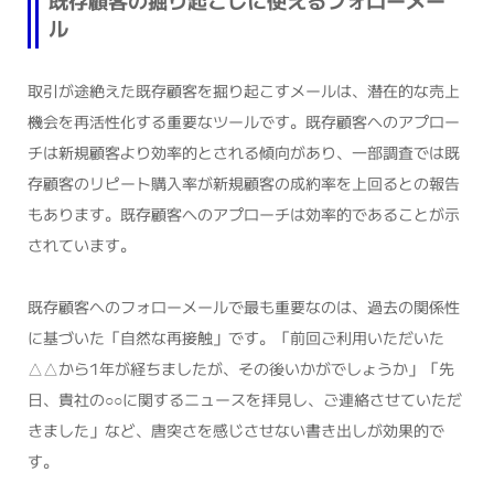
既存顧客の掘り起こしに使えるフォローメー
ル
取引が途絶えた既存顧客を掘り起こすメールは、潜在的な売上
機会を再活性化する重要なツールです。既存顧客へのアプロー
チは新規顧客より効率的とされる傾向があり、一部調査では既
存顧客のリピート購入率が新規顧客の成約率を上回るとの報告
もあります。既存顧客へのアプローチは効率的であることが示
されています。
既存顧客へのフォローメールで最も重要なのは、過去の関係性
に基づいた「自然な再接触」です。「前回ご利用いただいた
△△から1年が経ちましたが、その後いかがでしょうか」「先
日、貴社の○○に関するニュースを拝見し、ご連絡させていただ
きました」など、唐突さを感じさせない書き出しが効果的で
す。