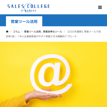
営業ツール活用
コラム
営業ツール活用
,
営業効率化ツール
【2025年最新】営業メールで成
約率2倍！？中小企業経営者が今すぐ実践できる戦略的アプローチ