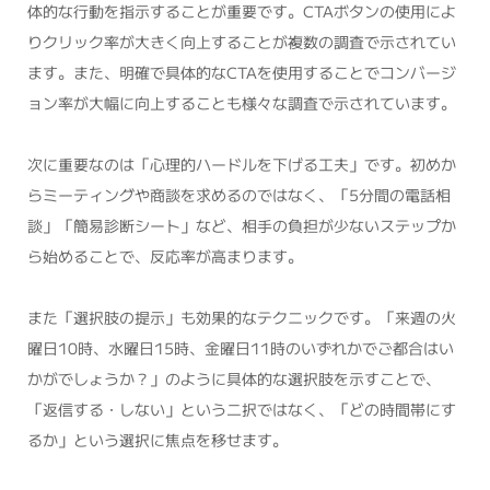
体的な行動を指示することが重要です。CTAボタンの使用によ
りクリック率が大きく向上することが複数の調査で示されてい
ます。また、明確で具体的なCTAを使用することでコンバージ
ョン率が大幅に向上することも様々な調査で示されています。
次に重要なのは「心理的ハードルを下げる工夫」です。初めか
らミーティングや商談を求めるのではなく、「5分間の電話相
談」「簡易診断シート」など、相手の負担が少ないステップか
ら始めることで、反応率が高まります。
また「選択肢の提示」も効果的なテクニックです。「来週の火
曜日10時、水曜日15時、金曜日11時のいずれかでご都合はい
かがでしょうか？」のように具体的な選択肢を示すことで、
「返信する・しない」という二択ではなく、「どの時間帯にす
るか」という選択に焦点を移せます。