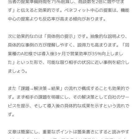
当者の提案準備時間を75%削減し、商談数を2倍に増やせま
す」と伝えると効果的です。ベネフィット中心の提案は、機能
中心の提案よりも反応率が高まる傾向があります。
次に効果的なのは「具体例の提示」です。抽象的な説明より、
具体的な事例の方が理解しやすく、説得力も高まります。「同
業種のA社様では導入後3ヶ月で営業効率が35%向上しまし
た」といった形で、可能な限り相手の状況に近い事例を紹介し
ましょう。
また「課題→解決策→結果」の流れで構成することも効果的で
す。まず相手の課題を明確にし、その解決策として自社のサー
ビスを提示、そして導入後の具体的な成果を示すという流れで
す。
文章は簡潔にし、重要なポイントは箇条書きにすると読みやす