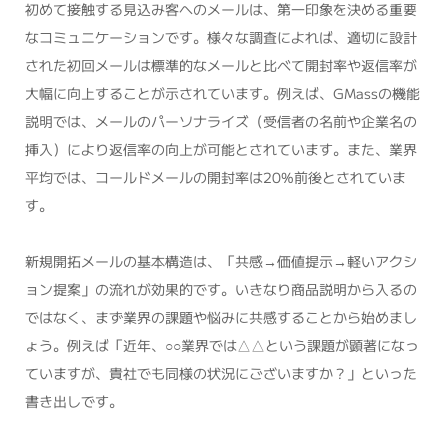
初めて接触する見込み客へのメールは、第一印象を決める重要
なコミュニケーションです。様々な調査によれば、適切に設計
された初回メールは標準的なメールと比べて開封率や返信率が
大幅に向上することが示されています。例えば、GMassの機能
説明では、メールのパーソナライズ（受信者の名前や企業名の
挿入）により返信率の向上が可能とされています。また、業界
平均では、コールドメールの開封率は20%前後とされていま
す。
新規開拓メールの基本構造は、「共感→価値提示→軽いアクシ
ョン提案」の流れが効果的です。いきなり商品説明から入るの
ではなく、まず業界の課題や悩みに共感することから始めまし
ょう。例えば「近年、○○業界では△△という課題が顕著になっ
ていますが、貴社でも同様の状況にございますか？」といった
書き出しです。