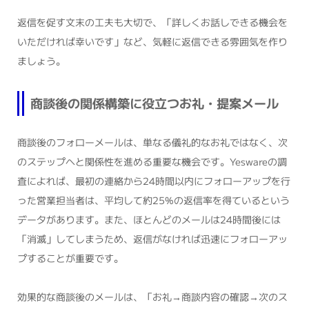
返信を促す文末の工夫も大切で、「詳しくお話しできる機会を
いただければ幸いです」など、気軽に返信できる雰囲気を作り
ましょう。
商談後の関係構築に役立つお礼・提案メール
商談後のフォローメールは、単なる儀礼的なお礼ではなく、次
のステップへと関係性を進める重要な機会です。Yeswareの調
査によれば、最初の連絡から24時間以内にフォローアップを行
った営業担当者は、平均して約25%の返信率を得ているという
データがあります。また、ほとんどのメールは24時間後には
「消滅」してしまうため、返信がなければ迅速にフォローアッ
プすることが重要です。
効果的な商談後のメールは、「お礼→商談内容の確認→次のス