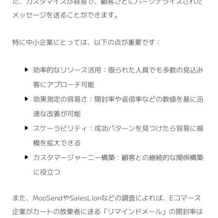
た、カスタマイズが容易で、顧客ごとにパーソナライズされた
メッセージを送ることができます。
特に中小企業にとっては、以下の点が重要です：
効率的なリソース活用：限られた人員でも多数の見込み
客にアプローチ可能
効果測定の容易さ：開封率や返信率などの数値を基に迅
速な改善が可能
スケーラビリティ：成功パターンを見つけたら容易に規
模を拡大できる
カスタマージャーニー構築：顧客との継続的な関係構築
に役立つ
また、MooSendやSalesLionなどの調査によれば、Eコマース
企業がカートの放棄者に送る「リマインドメール」の開封率は