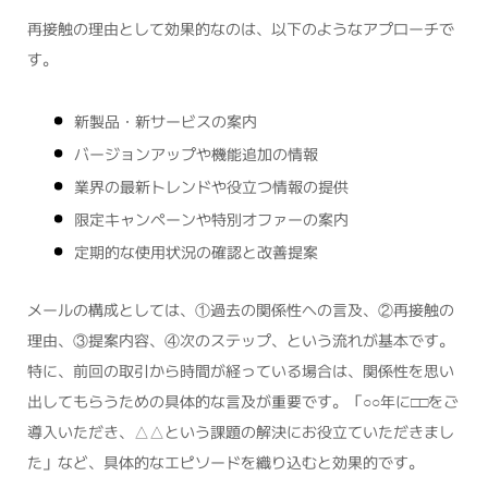
再接触の理由として効果的なのは、以下のようなアプローチで
す。
新製品・新サービスの案内
バージョンアップや機能追加の情報
業界の最新トレンドや役立つ情報の提供
限定キャンペーンや特別オファーの案内
定期的な使用状況の確認と改善提案
メールの構成としては、①過去の関係性への言及、②再接触の
理由、③提案内容、④次のステップ、という流れが基本です。
特に、前回の取引から時間が経っている場合は、関係性を思い
出してもらうための具体的な言及が重要です。「○○年に□□をご
導入いただき、△△という課題の解決にお役立ていただきまし
た」など、具体的なエピソードを織り込むと効果的です。