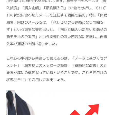
小売業C社の事例も参考になります。顧客データベースを「購
入頻度」「購入金額」「最終購入日」の3軸で分析し、それぞ
れの状況に合わせたメールを送信する戦略を展開。特に「休眠
顧客」向けのメールでは、「久しぶりのご連絡となり恐縮で
す」という誠実な書き出しと、「前回ご購入いただいた商品の
新モデルのご案内」という関連性の高い内容が功を奏し、再購
入率が通常の3倍に達しました。
これらの事例から共通して言えるのは、「データに基づくセグ
メント」「顧客視点のメッセージ設計」「継続的な改善」の3
要素が成功の鍵を握っているということです。これらを自社の
状況に合わせて応用してみましょう。