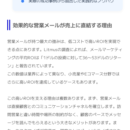
実際の成功事例から抽出した実践的なノウハウ
効果的な営業メールが売上に直結する理由
営業メールが持つ最大の強みは、低コストで高いROIを実現で
きる点にあります。Litmusの調査によれば、メールマーケティ
ングの平均ROIは「1ドルの投資に対して36〜53ドルのリター
ン」と報告されています。
この数値は業界によって異なり、小売業やEコマース分野では
さらに高いROIを達成しているケースもあります。
この高いROIを支える理由は複数あります。まず、営業メール
は直接顧客とのコミュニケーションチャネルを確立します。訪
問営業と違い時間や場所の制約がなく、顧客のペースでメッセ
ージを読んでもらえるという大きなメリットがあります。ま