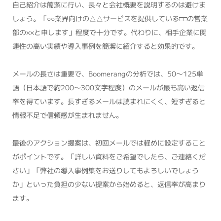
自己紹介は簡潔に行い、長々と会社概要を説明するのは避けま
しょう。「○○業界向けの△△サービスを提供している□□の営業
部の××と申します」程度で十分です。代わりに、相手企業に関
連性の高い実績や導入事例を簡潔に紹介すると効果的です。
メールの長さは重要で、Boomerangの分析では、50〜125単
語（日本語で約200〜300文字程度）のメールが最も高い返信
率を得ています。長すぎるメールは読まれにくく、短すぎると
情報不足で信頼感が生まれません。
最後のアクション提案は、初回メールでは軽めに設定すること
がポイントです。「詳しい資料をご希望でしたら、ご連絡くだ
さい」「弊社の導入事例集をお送りしてもよろしいでしょう
か」といった負担の少ない提案から始めると、返信率が高まり
ます。