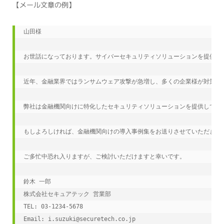
【メール文章の例】
山田様

お世話になっております。サイバーセキュリティソリューションを提供して
近年、金融業界ではランサムウェア攻撃が急増し、多くの企業様が対策強
弊社は金融機関向けに特化したセキュリティソリューションを提供しており
もしよろしければ、金融機関向けの導入事例集をお送りさせていただきたく
ご多忙中恐れ入りますが、ご検討いただけますと幸いです。

鈴木 一郎

株式会社セキュアテック 営業部

TEL: 03-1234-5678

Email: i.suzuki@securetech.co.jp