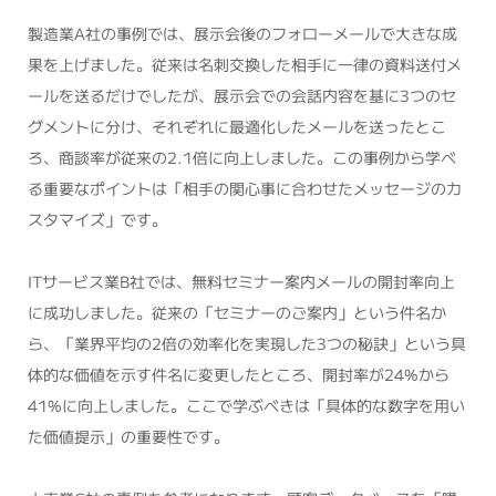
製造業A社の事例では、展示会後のフォローメールで大きな成
果を上げました。従来は名刺交換した相手に一律の資料送付メ
ールを送るだけでしたが、展示会での会話内容を基に3つのセ
グメントに分け、それぞれに最適化したメールを送ったとこ
ろ、商談率が従来の2.1倍に向上しました。この事例から学べ
る重要なポイントは「相手の関心事に合わせたメッセージのカ
スタマイズ」です。
ITサービス業B社では、無料セミナー案内メールの開封率向上
に成功しました。従来の「セミナーのご案内」という件名か
ら、「業界平均の2倍の効率化を実現した3つの秘訣」という具
体的な価値を示す件名に変更したところ、開封率が24%から
41%に向上しました。ここで学ぶべきは「具体的な数字を用い
た価値提示」の重要性です。