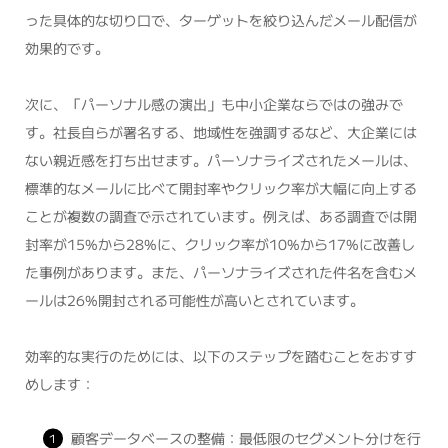
った具体的な切り口で、ターゲットを絞り込んだメール配信が
効果的です。
次に、「パーソナル感の演出」も中小企業ならではの強みで
す。社長自らが署名する、地域性を強調するなど、大企業には
ない親近感を打ち出せます。パーソナライズされたメールは、
標準的なメールに比べて開封率やクリック率が大幅に向上する
ことが複数の調査で示されています。例えば、ある調査では開
封率が15%から28%に、クリック率が10%から17%に改善し
た事例があります。また、パーソナライズされた件名を含むメ
ールは26%開封される可能性が高いとされています。
効率的な実行のためには、以下のステップを踏むことをおすす
めします：
顧客データベースの整備：最低限のセグメント分けを行