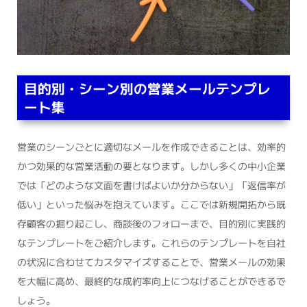
目的別・シーン別の営業メールテンプレ
ート集
営業のシーンごとに適切なメールを作成できることは、効率的
かつ効果的な営業活動の要となります。しかし多くの中小企業
では「どのような文面を書けばよいか分からない」「返信率が
低い」といった悩みを抱えています。ここでは新規開拓から既
存顧客の掘り起こし、商談後のフォローまで、目的別に実践的
なテンプレートをご紹介します。これらのテンプレートを自社
の状況に合わせてカスタマイズすることで、営業メールの効果
を大幅に高め、最終的な成約率向上につなげることができるで
しょう。